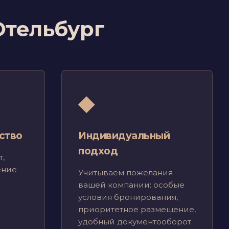
Отельбург
◆
ство
Индивидуальный
подход
,
ение
Учитываем пожелания
вашей компании: особые
условия бронирования,
приоритетное размещение,
удобный документооборот.