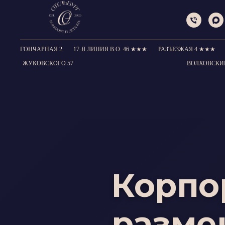
ГОНЧАРНАЯ 2
17-Я ЛИНИЯ В.О. 46 ★★★
РАЗЪЕЗЖАЯ 4 ★★★
ЖУКОВСКОГО 57
ВОЛХОВСКИ
Корпо
разме