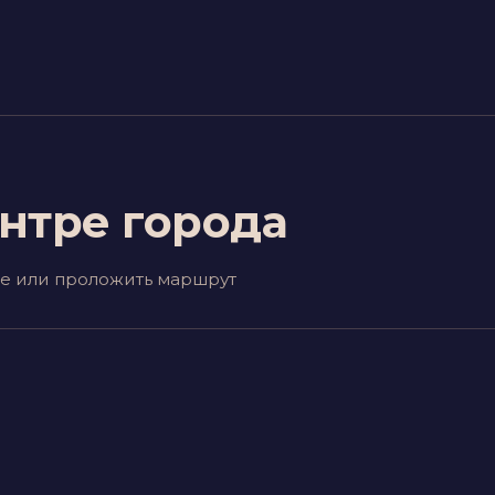
нтре города
нее или проложить маршрут