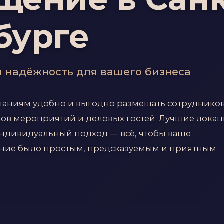
бурге
и надёжность для вашего бизнеса
паниям удобно и выгодно размещать сотрудников
ков мероприятий и деловых гостей. Лучшие локац
ндивидуальный подход — всё, чтобы ваше
ние было простым, предсказуемым и приятным.