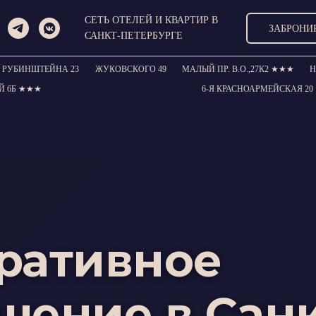
СЕТЬ ОТЕЛЕЙ И КВАРТИР В
ЗАБРОНИ
САНКТ-ПЕТЕРБУРГЕ
РУБИНШТЕЙНА 23
ЖУКОВСКОГО 49
МАЛЫЙ ПР. В.О.,27К2 ★★★
Н
Й 6Б ★★★
6-Я КРАСНОАРМЕЙСКАЯ 2
ративное
щение в Санк