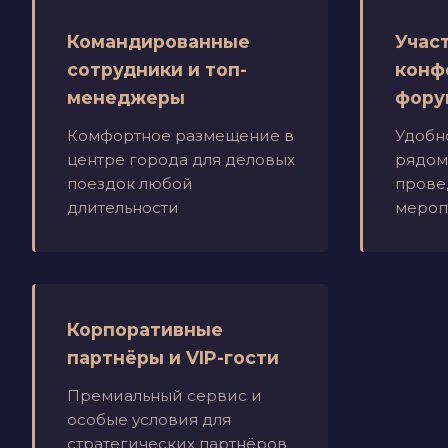
Командированные
Учас
сотрудники и топ-
конф
менеджеры
фору
Комфортное размещение в
Удобн
центре города для деловых
рядом
поездок любой
прове
длительности
мероп
Корпоративные
партнёры и VIP-гости
Премиальный сервис и
особые условия для
стратегических партнёров