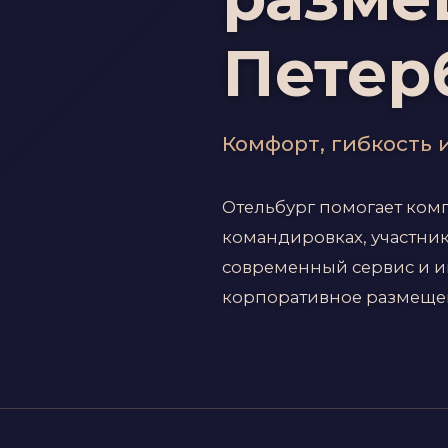
Петер
Комфорт, гибкость 
Отельбург помогает ком
командировках, участни
современный сервис и и
корпоративное размеще