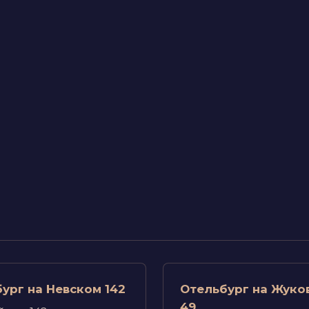
ург на Невском 142
Отельбург на Жуко
49