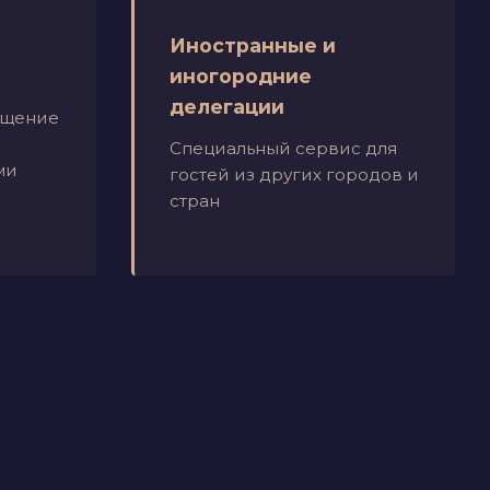
Иностранные и
иногородние
делегации
ещение
Специальный сервис для
ми
гостей из других городов и
стран