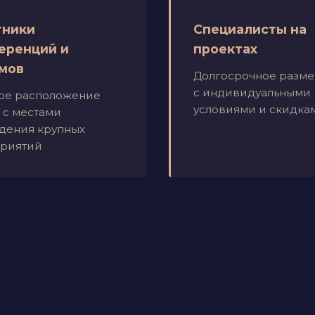
тники
Специалисты на
еренций и
проектах
мов
Долгосрочное разм
с индивидуальными
ое расположение
условиями и скидка
 с местами
дения крупных
риятий