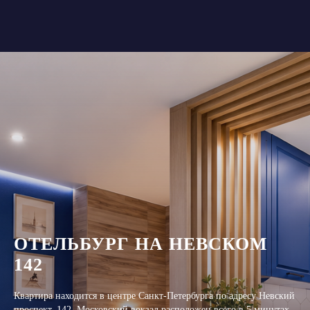
ОТЕЛЬБУРГ НА НЕВСКОМ
142
Квартира находится в центре Санкт-Петербурга по адресу Невский
проспект, 142. Московский вокзал расположен всего в 5 минутах