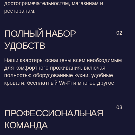
максимально приятным и беззаботным.