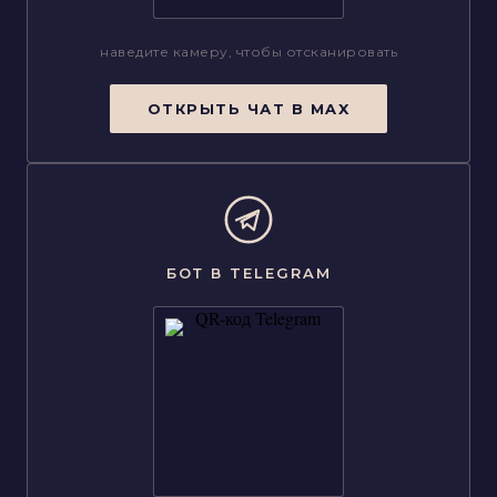
наведите камеру, чтобы отсканировать
ОТКРЫТЬ ЧАТ В MAX
БОТ В TELEGRAM