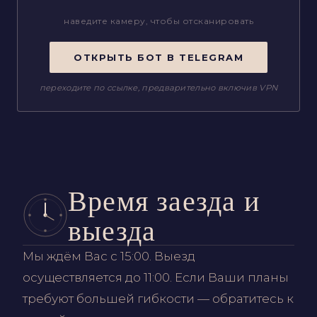
наведите камеру, чтобы отсканировать
ОТКРЫТЬ БОТ В TELEGRAM
переходите по ссылке, предварительно включив VPN
Время заезда и
выезда
ВЫБРАТЬ
КВАРТИРУ
Мы ждём Вас с 15:00. Выезд
осуществляется до 11:00. Если Ваши планы
требуют большей гибкости — обратитесь к