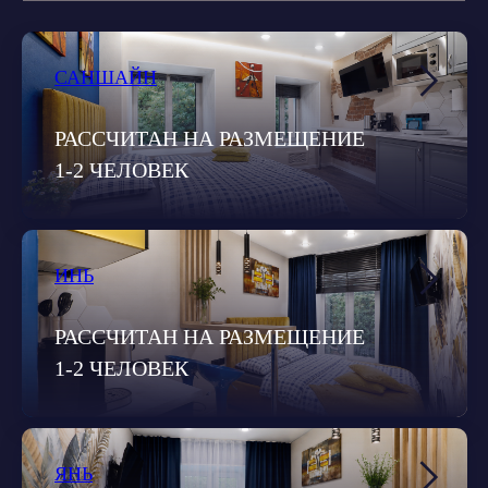
САНШАЙН
РАССЧИТАН НА РАЗМЕЩЕНИЕ
1-2 ЧЕЛОВЕК
ИНЬ
РАССЧИТАН НА РАЗМЕЩЕНИЕ
1-2 ЧЕЛОВЕК
ЯНЬ